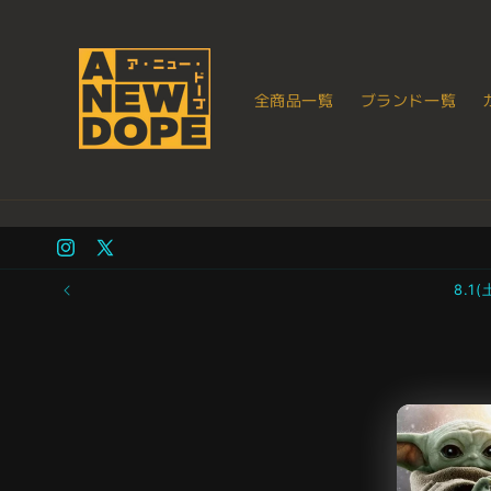
コンテ
ンツに
進む
全商品一覧
ブランド一覧
Instagram
X
(Twitter)
8.