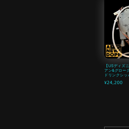
【USディズ
アン&グロー
ドリンクシッ
通
¥24,200
常
価
格