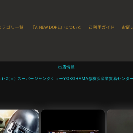
カテゴリ一覧
『A NEW DOPE』について
ご利用ガイド
お問
出店情報
1(土)-2(日) スーパージャンクショーYOKOHAMA@横浜産業貿易センタ