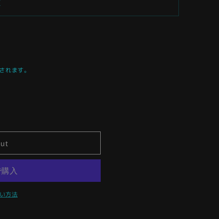
版
されます。
out
い方法