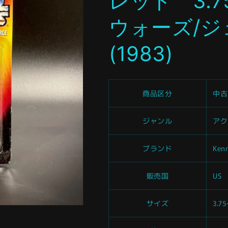
レッド 3.
ウォーズ/
(1983)
商品区分
中古
ジャンル
アク
ブランド
Ken
販売国
US
サイズ
3.