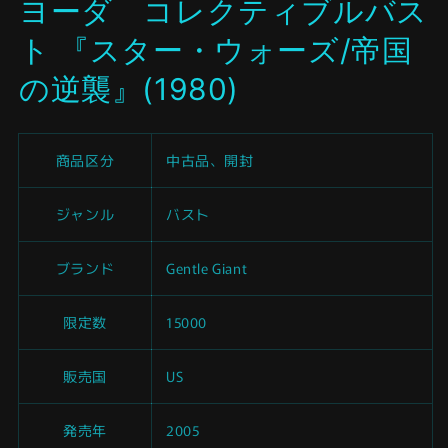
ヨーダ コレクティブルバス
開
く
ト 『スター・ウォーズ/帝国
の逆襲』(1980)
商品区分
中古品、開封
ジャンル
バスト
ブランド
Gentle Giant
限定数
15000
販売国
US
発売年
2005