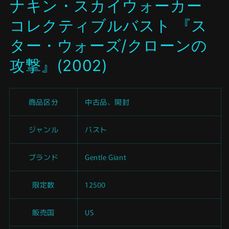
ナキン・スカイウォーカー
開
く
コレクティブルバスト 『ス
ター・ウォーズ/クローンの
攻撃』(2002)
商品区分
中古品、開封
ジャンル
バスト
ブランド
Gentle Giant
限定数
12500
販売国
US