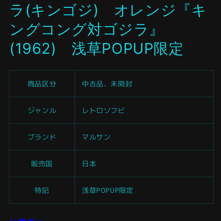
ラ(キンゴジ) オレンジ『キ
く
ングコング対ゴジラ』
(1962) 浅草POPUP限定
商品区分
中古品、未開封
ジャンル
レトロソフビ
ブランド
マルサン
販売国
日本
特記
浅草POPUP限定