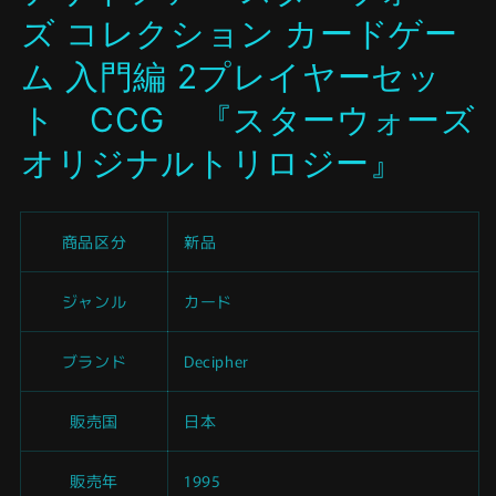
開
ズ コレクション カードゲー
く
ム 入門編 2プレイヤーセッ
ト CCG 『スターウォーズ
オリジナルトリロジー』
商品区分
新品
ジャンル
カード
ブランド
Decipher
販売国
日本
販売年
1995